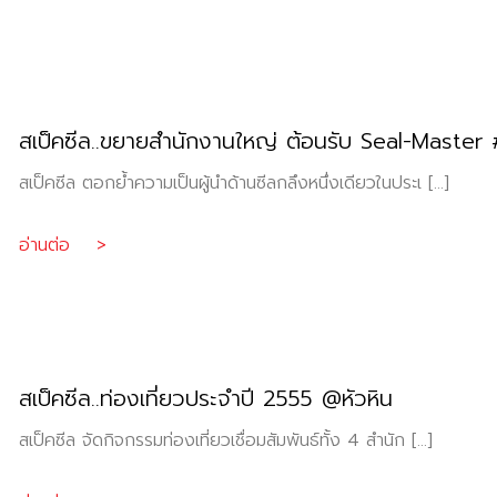
สเป็คซีล..ขยายสำนักงานใหญ่ ต้อนรับ Seal-Master
สเป็คซีล ตอกย้ำความเป็นผู้นำด้านซีลกลึงหนึ่งเดียวในประเ […]
อ่านต่อ >
สเป็คซีล..ท่องเที่ยวประจำปี 2555 @หัวหิน
สเป็คซีล จัดกิจกรรมท่องเที่ยวเชื่อมสัมพันธ์ทั้ง 4 สำนัก […]