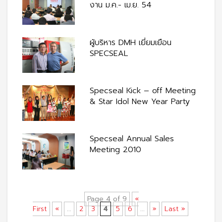
งาน ม.ค.- เม.ย. 54
ผู้บริหาร DMH เยี่ยมเยือน
SPECSEAL
Specseal Kick – off Meeting
& Star Idol New Year Party
Specseal Annual Sales
Meeting 2010
Page 4 of 9
«
First
«
...
2
3
4
5
6
...
»
Last »