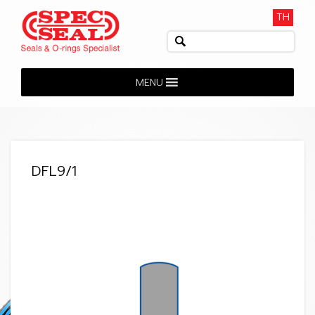
TH
MENU
DFL9/1