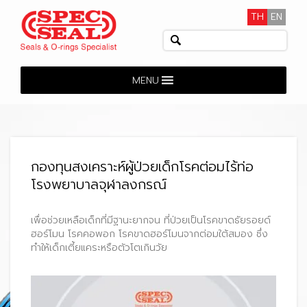
TH
EN
MENU
กองทุนสงเคราะห์ผู้ป่วยเด็กโรคต่อมไร้ท่อ
โรงพยาบาลจุฬาลงกรณ์
เพื่อช่วยเหลือเด็กที่มีฐานะยากจน ที่ป่วยเป็นโรคขาดธัยรอยด์
ฮอร์โมน โรคคอพอก โรคขาดฮอร์โมนจากต่อมใต้สมอง ซึ่ง
ทำให้เด็กเตี้ยแคระหรือตัวโตเกินวัย