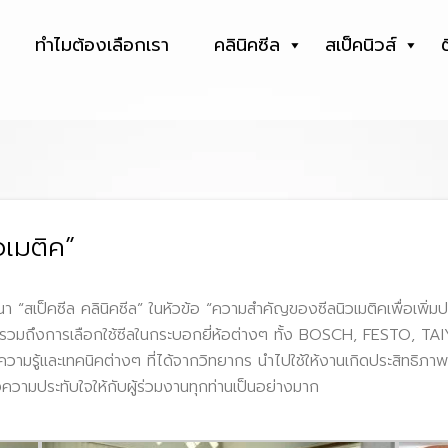
ทำไมต้องเลือกเรา
คลินิคซีล
สเป็คนิวส์
วเมติค”
นา “สเป็คซีล คลินิคซีล” ในหัวข้อ “ความสำคัญของซีลนิวเมติคเพื่อเพิ่ม
น รวมถึงการเลือกใช้ซีลในกระบอกยี่ห้อต่างๆ ทั้ง BOSCH, FESTO, T
นำความรู้และเทคนิคต่างๆ ที่ได้จากวิทยากร นำไปใช้ให้งานเกิดประสิทธิภาพ
ความประทับใจให้กับผู้ร่วมงานทุกท่านเป็นอย่างมาก