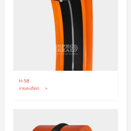
H-58
รายละเอียด >