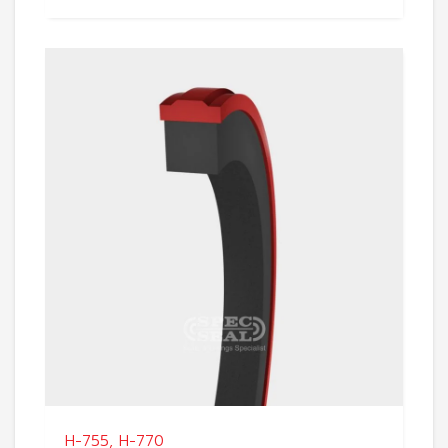
H-755, H-770