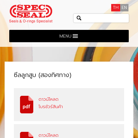
TH
EN
MENU
ซีลลูกสูบ (สองทิศทาง)
ดาวน์โหลด
โบรชัวร์สินค้า
ดาวน์โหลด