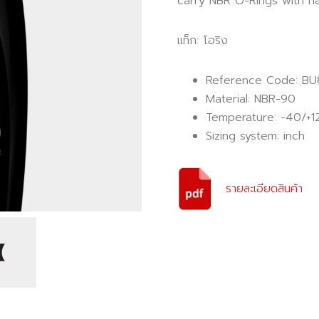
carry NBR O-Rings with h
แท็ก:
โอริง
Reference Code: ฺBU
Material: NBR-90
Temperature: -40/+1
Sizing system: inch
รายละเอียดสินค้า