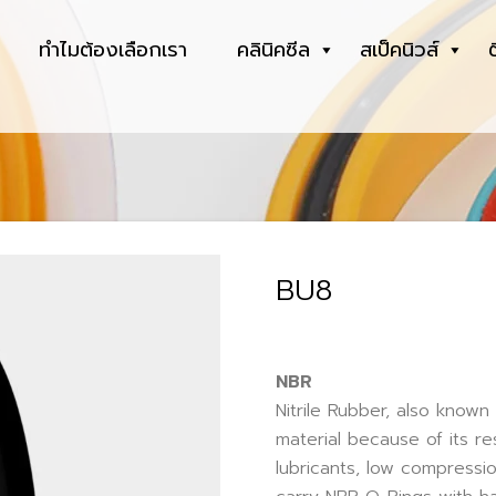
ทำไมต้องเลือกเรา
คลินิคซีล
สเป็คนิวส์
BU8
NBR
Nitrile Rubber, also know
material because of its r
lubricants, low compressi