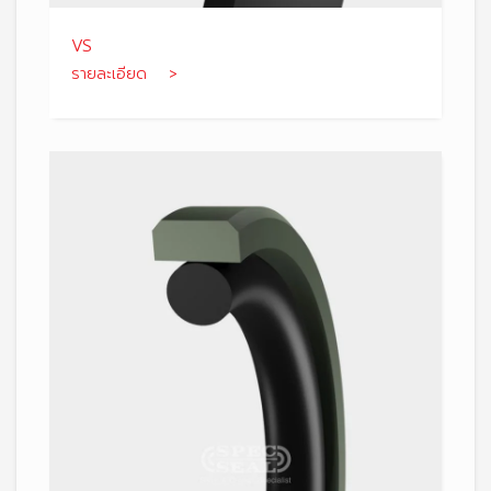
VS
รายละเอียด >