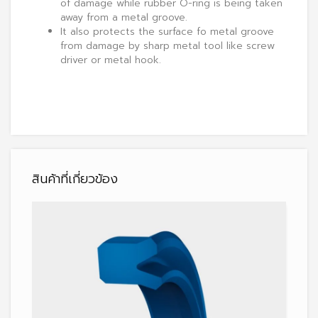
of damage while rubber O-ring is being taken
away from a metal groove.
It also protects the surface fo metal groove
from damage by sharp metal tool like screw
driver or metal hook.
สินค้าที่เกี่ยวข้อง