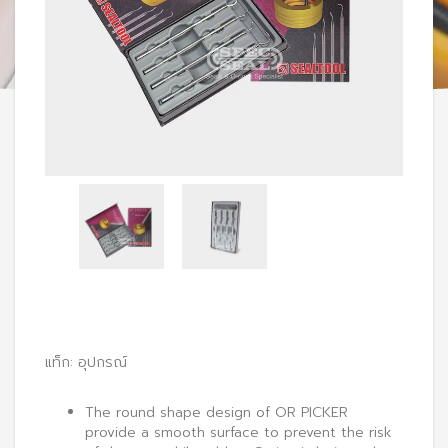
แท็ก:
อุปกรณ์
The round shape design of OR PICKER
provide a smooth surface to prevent the risk