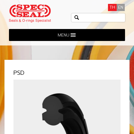
TH
EN
MENU
PSD