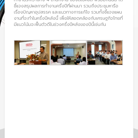
ชี้แจงสรุปผลการทำงานครึ่งปีที่ผ่านมา รวมถึงประชุมหารือ
เรื่องปัญหาอุปสรรค และแนวทางการแก้ไข รวมทั้งชี้แจงแผน
งานที่จะทำในครึ่งปีหลังนี้ เพื่อให้สอดคล้องกับเศรษฐกิจไทยที่
มีแนวโน้มจะฟื้นตัวดีในช่วงครึ่งปีหลังของปีนี้เช่นกัน