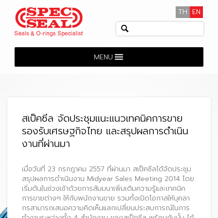
TH
EN
MENU
สเป็คซีล จัดประชุมแนะแนวเทคนิคการขาย
รองรับเศรษฐกิจไทย และสรุปผลการดำเนิน
งานที่ผ่านมา
เมื่อวันที่ 23 กรกฎาคม 2557 ที่ผ่านมา สเป็คซีลได้จัดประชุม
สรุปผลการดําเนินงาน Midyear Sales Meeting 2014 โดย
เริ่มต้นในช่วงเช้าด้วยการสัมมนาเพิ่มเติมความรู้และเทคนิค
การขายต่างๆ ให้กับพนักงานขาย รวมทั้งเปิดโอกาสใหับุคลา
กรสามารถเสนอความคิดเห็นแลกเปลี่ยนประสบการณ์ในการ
ทำงานระหว่างทั้ง 4 สำนักงาน ของสเป็คซีล
พร้อมกันนั้น ได้