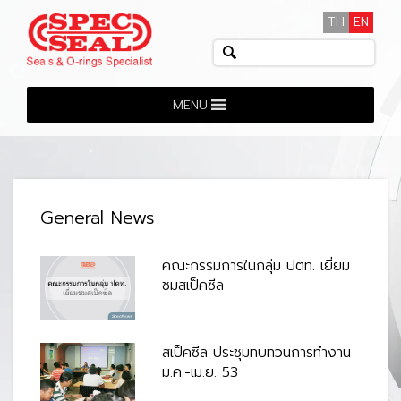
TH
EN
MENU
General News
คณะกรรมการในกลุ่ม ปตท. เยี่ยม
ชมสเป็คซีล
สเป็คซีล ประชุมทบทวนการทำงาน
ม.ค.-เม.ย. 53